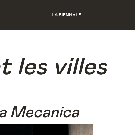
LA BIENNALE
t les villes
ca Mecanica
© DR