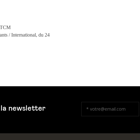
a/TCM
ants / International, du 24
 la newsletter