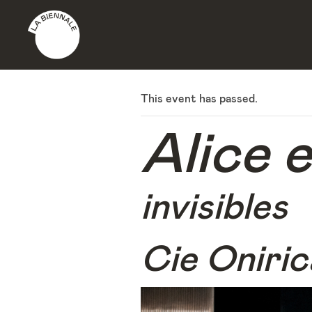
This event has passed.
Alice e
invisibles
Cie Oniri