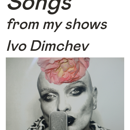
Songs
from my shows
Ivo Dimchev