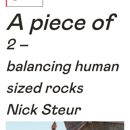
A piece of
2 –
balancing human
sized rocks
Nick Steur