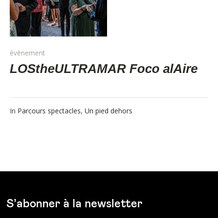
évènement
LOStheULTRAMAR Foco alAire
In
Parcours spectacles
,
Un pied dehors
S’abonner à la newsletter