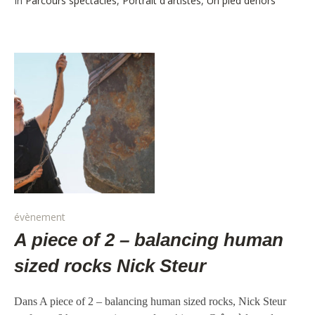
In
Parcours spectacles
,
Portrait d'artistes
,
Un pied dehors
évènement
A piece of 2 – balancing human
sized rocks Nick Steur
Dans A piece of 2 – balancing human sized rocks, Nick Steur