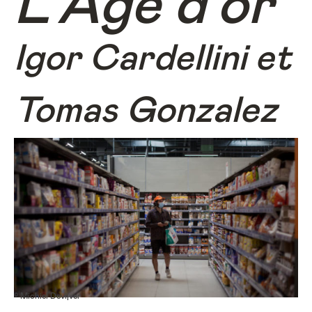
L’Âge d’or
Igor Cardellini et
Tomas Gonzalez
© Michiel Devijver