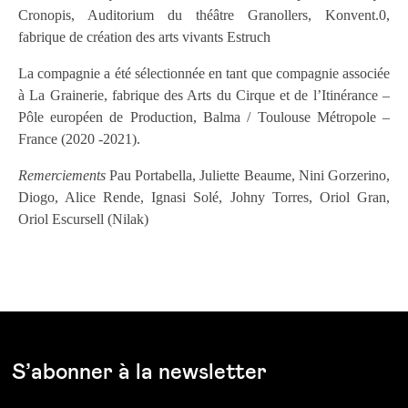
Cronopis, Auditorium du théâtre Granollers, Konvent.0,
fabrique de création des arts vivants Estruch
La compagnie a été sélectionnée en tant que compagnie associée
à La Grainerie, fabrique des Arts du Cirque et de l’Itinérance –
Pôle européen de Production, Balma / Toulouse Métropole –
France (2020 -2021).
Remerciements
Pau Portabella, Juliette Beaume, Nini Gorzerino,
Diogo, Alice Rende, Ignasi Solé, Johny Torres, Oriol Gran,
Oriol Escursell (Nilak)
S’abonner à la newsletter