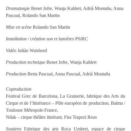
Dramaturgie
Benet Jofre, Wanja Kahlert, Adrià Montaña, Anna
Pascual, Rolando San Martin
Mise en scène
Rolando San Martin
Installation / création son et lumières
PSiRC
Vidéo
Julián Waisbord
Production technique
Benet Jofre, Wanja Kahlert
Production
Berta Pascual, Anna Pascual, Adrià Montaña
Coproduction
Festival Grec de Barcelona, La Grainerie, fabrique des Arts du
Cirque et de l’Itinérance – Pôle européen de production, Balma /
Toulouse Métropole-France,
Nilak – cirque théâtre itinérant, Fira Trapezi Reus
Soutiens
Fabrique des arts Roca Umbert, espace de cirque