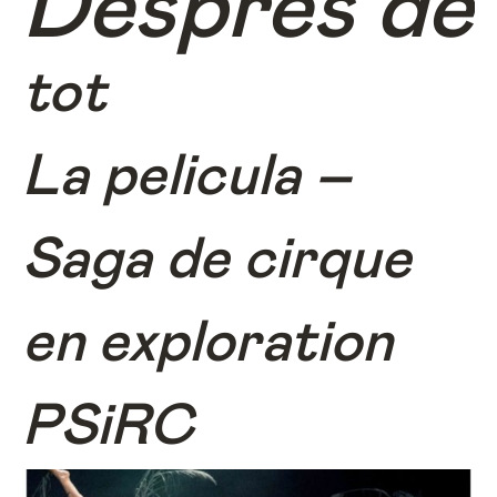
Després de
tot
La pelicula –
Saga de cirque
en exploration
PSiRC