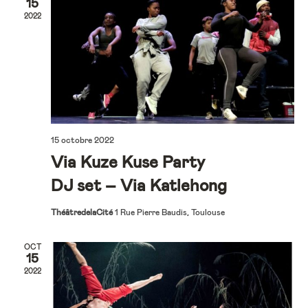
15
2022
15 octobre 2022
Via Kuze Kuse Party
DJ set – Via Katlehong
ThéâtredelaCité
1 Rue Pierre Baudis, Toulouse
OCT
15
2022