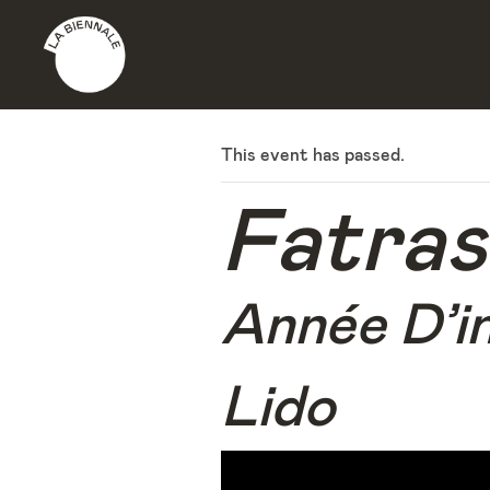
This event has passed.
Fatras
Année D’in
Lido