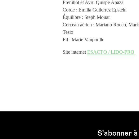
Frenillot et Ayru Quispe Apaza
Corde : Emilia Gutierrez Epstein
Équilibre : Steph Mouat
Cerceau aérien : Mariano Rocco, Maris
Tesio
Fil : Marie Vanpoulle
Site internet
ESACTO / LIDO-PRO
S’abonner à