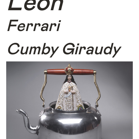
León
Ferrari
Cumby Giraudy