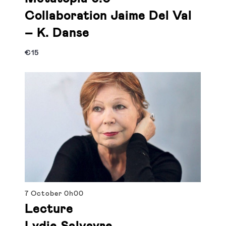
Collaboration Jaime Del Val
– K. Danse
€15
7 October
0h00
Lecture