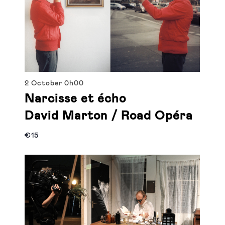
2 October
0h00
Narcisse et écho
David Marton / Road Opéra
€15