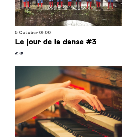
5 October
0h00
Le jour de la danse #3
€15