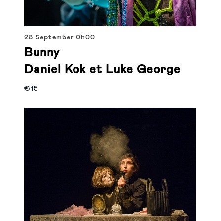
28 September
0h00
Bunny
Daniel Kok et Luke George
€15