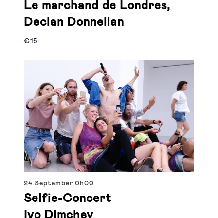
Le marchand de Londres,
Declan Donnellan
€15
24 September
0h00
Selfie-Concert
Ivo Dimchev