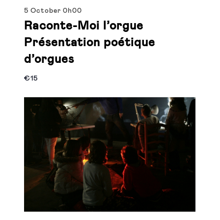
5 October
0h00
Raconte-Moi l’orgue
Présentation poétique
d’orgues
€15