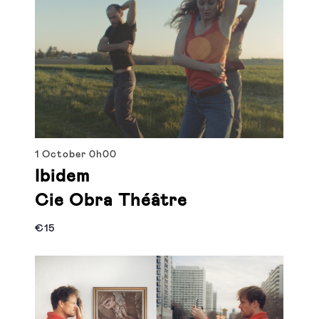
1 October
0h00
Ibidem
Cie Obra Théâtre
€15