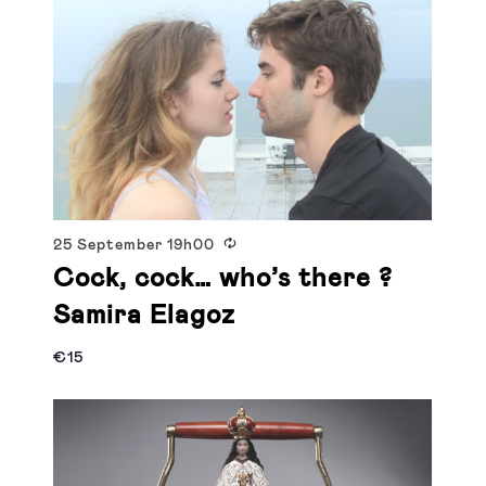
25 September
19h00
Cock, cock… who’s there ?
Samira Elagoz
€15