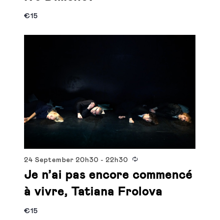
€15
24 September
20h30
-
22h30
Je n’ai pas encore commencé
à vivre, Tatiana Frolova
€15