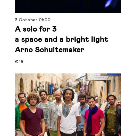
3 October
0h00
A solo for 3
a space and a bright light
Arno Schuitemaker
€15