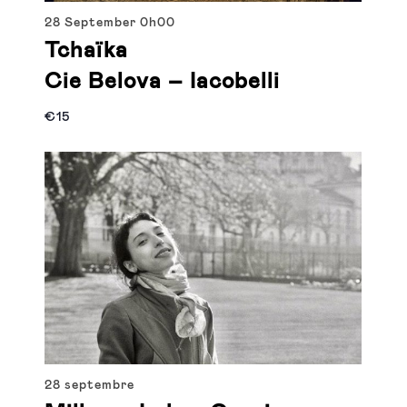
28 September
0h00
Tchaïka
Cie Belova – Iacobelli
€15
28 septembre