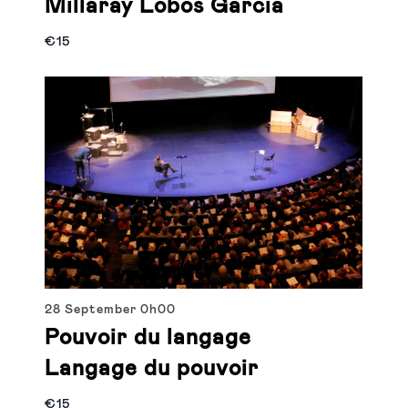
Millaray Lobos Garcia
€15
28 September
0h00
Pouvoir du langage
Langage du pouvoir
€15