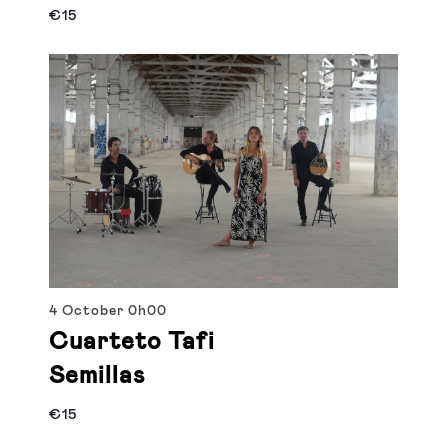
€15
4 October
0h00
Cuarteto Tafi
Semillas
€15