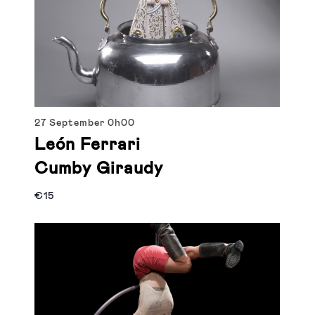
27 September
0h00
León Ferrari
Cumby Giraudy
€15