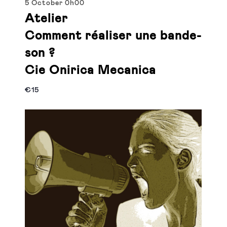
5 October
0h00
Atelier
Comment réaliser une bande-
son ?
Cie Onirica Mecanica
€15