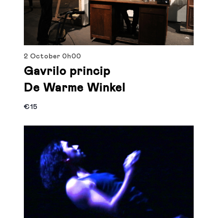
2 October
0h00
Gavrilo princip
De Warme Winkel
€15