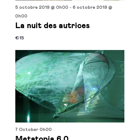
5 octobre 2019 @ 0h00
-
6 octobre 2019 @
0h00
La nuit des autrices
€15
7 October
0h00
Metatopia 6.0