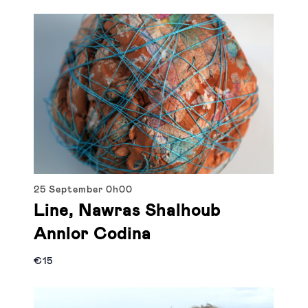
25 September
0h00
Line, Nawras Shalhoub
Annlor Codina
€15