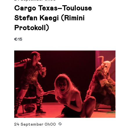
Cargo Texas–Toulouse
Stefan Kaegi (Rimini
Protokoll)
€15
24 September
0h00