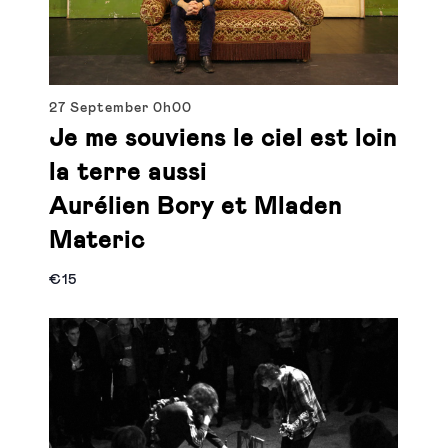
27 September
0h00
Je me souviens le ciel est loin
la terre aussi
Aurélien Bory et Mladen
Materic
€15