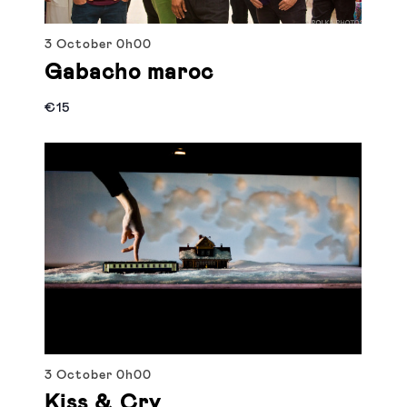
3 October
0h00
Gabacho maroc
€15
3 October
0h00
Kiss & Cry