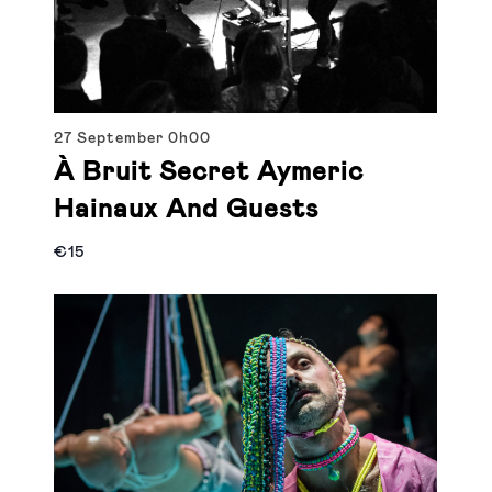
27 September
0h00
À Bruit Secret Aymeric
Hainaux And Guests
€15